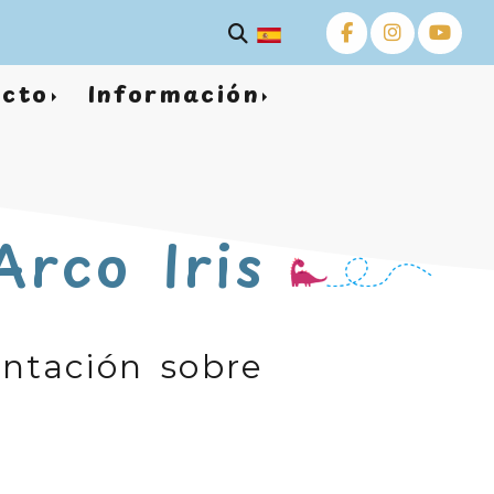
cto
Información
Arco Iris
entación sobre