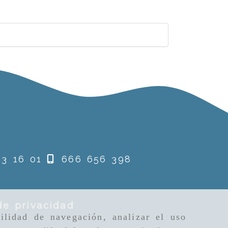
3 16 01
666 656 398
de privacidad
ilidad de navegación, analizar el uso