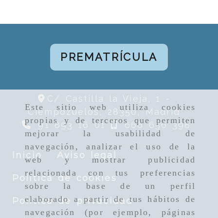
PREMATRÍCULA
C/ Castilla la Vieja, 1 -
Este sitio web utiliza cookies
Ciempozuelos,
28350,
Madrid
propias y de terceros que permiten
91 893 16 01
666 656 398
mejorar la usabilidad de
navegación, analizar el uso de la
Inicio
Aviso legal
web y mostrar publicidad
relacionada con tus preferencias
Política de cookies
sobre la base de un perfil
elaborado a partir de tus hábitos de
Política de privacidad
navegación (por ejemplo, páginas